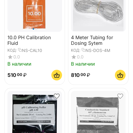
10.0 PH Calibration
4 Meter Tubing for
Fluid
Dosing Sytem
NS-CAL10
NS-DOS-4M
КОД:
КОД:
0.0
0.0
В наличии
В наличии
510
₽
810
₽
00
00