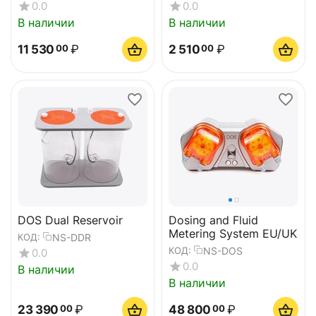
0.0
0.0
В наличии
В наличии
11 530
₽
2 510
₽
00
00
DOS Dual Reservoir
Dosing and Fluid
Metering System EU/UK
NS-DDR
КОД:
NS-DOS
КОД:
0.0
0.0
В наличии
В наличии
23 390
₽
48 800
₽
00
00