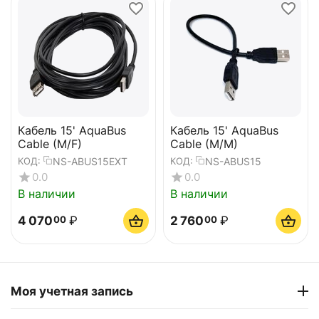
Кабель 15' AquaBus
Кабель 15' AquaBus
Cable (M/F)
Cable (M/M)
NS-ABUS15EXT
NS-ABUS15
КОД:
КОД:
0.0
0.0
В наличии
В наличии
4 070
₽
2 760
₽
00
00
Моя учетная запись