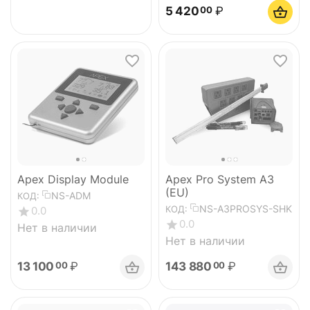
5 420
₽
00
Apex Display Module
Apex Pro System A3
(EU)
NS-ADM
КОД:
NS-A3PROSYS-SHK
КОД:
0.0
0.0
Нет в наличии
Нет в наличии
13 100
₽
143 880
₽
00
00