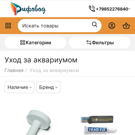
+79852276840
Категории
Фильтры
Уход за аквариумом
Главная
/
Уход за аквариумом
Наличие
Бренд