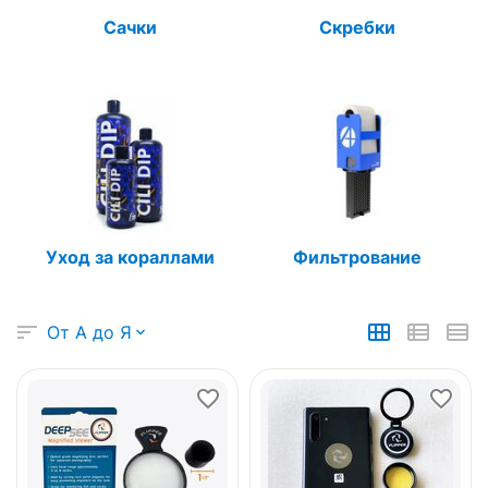
Сачки
Скребки
Уход за кораллами
Фильтрование
От А до Я