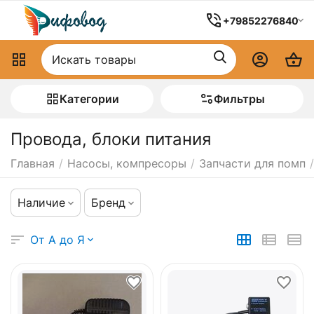
+79852276840
Категории
Фильтры
Провода, блоки питания
Главная
/
Насосы, компресоры
/
Запчасти для помп
/
Наличие
Бренд
От А до Я