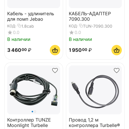
Кабель - удлинитель
КАБЕЛЬ-АДАПТЕР
для помп Jebao
7090.300
1.8cab
TUN-7090.300
КОД:
КОД:
0.0
0.0
В наличии
В наличии
3 460
₽
1 950
₽
00
00
Контроллер TUNZE
Провод 1,2 м
Moonlight Turbelle
контроллера Turbelle®