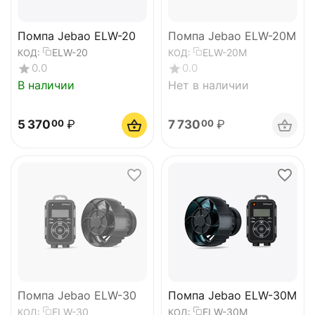
Помпа Jebao ELW-20
Помпа Jebao ELW-20M
ELW-20
ELW-20M
КОД:
КОД:
0.0
0.0
В наличии
Нет в наличии
5 370
₽
7 730
₽
00
00
Помпа Jebao ELW-30
Помпа Jebao ELW-30M
ELW-30
ELW-30M
КОД:
КОД: