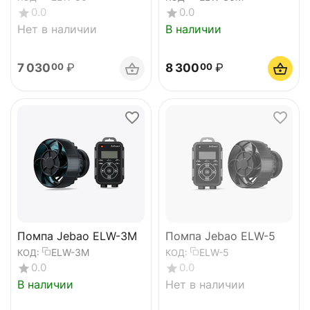
0.0
0.0
Нет в наличии
В наличии
7 030
₽
8 300
₽
00
00
Помпа Jebao ELW-3M
Помпа Jebao ELW-5
ELW-3M
ELW-5
КОД:
КОД:
0.0
0.0
В наличии
Нет в наличии