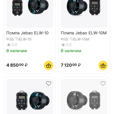
Помпа Jebao ELW-10
Помпа Jebao ELW-10M
ELW-10
ELW-10M
КОД:
КОД:
0.0
0.0
В наличии
В наличии
4 850
₽
7 120
₽
00
00