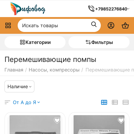
+79852276840
Категории
Фильтры
Перемешивающие помпы
Главная
/
Насосы, компресоры
/
Перемешивающие 
Наличие
От А до Я