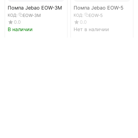
Помпа Jebao EOW-3M
Помпа Jebao EOW-5
EOW-3M
EOW-5
КОД:
КОД:
0.0
0.0
В наличии
Нет в наличии
5 980
₽
5 080
₽
00
00
Помпа Jebao EOW-5M
Помпа Jebao EOW-9
EOW-5M
EOW-9
КОД:
КОД:
0.0
0.0