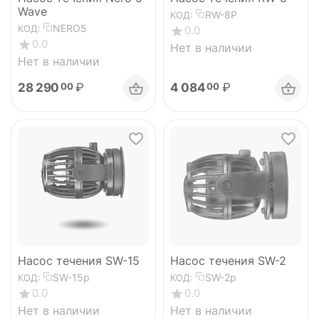
Wave
RW-8P
КОД:
NERO5
КОД:
0.0
0.0
Нет в наличии
Нет в наличии
28 290
₽
4 084
₽
00
00
Насос течения SW-15
Насос течения SW-2
SW-15p
SW-2p
КОД:
КОД:
0.0
0.0
Нет в наличии
Нет в наличии