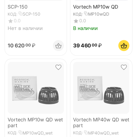
SCP-150
Vortech MP10w QD
SCP-150
MP10wQD
КОД:
КОД:
0.0
0.0
Нет в наличии
В наличии
10 620
₽
39 460
₽
00
00
Vortech MP10w QD wet
Vortech MP40w QD wet
part
part
MP10wQD_wet
MP40wQD_wet
КОД:
КОД: