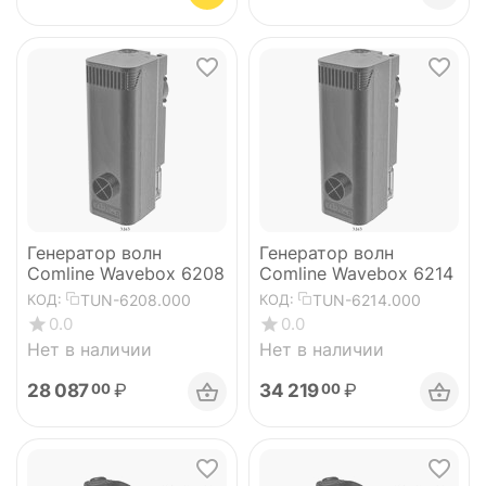
Генератор волн
Генератор волн
Comline Wavebox 6208
Comline Wavebox 6214
TUN-6208.000
TUN-6214.000
КОД:
КОД:
0.0
0.0
Нет в наличии
Нет в наличии
28 087
₽
34 219
₽
00
00