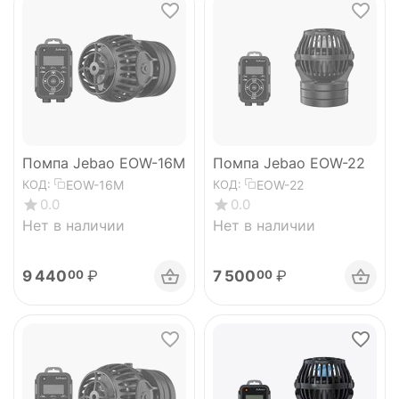
Помпа Jebao EOW-16M
Помпа Jebao EOW-22
EOW-16M
EOW-22
КОД:
КОД:
0.0
0.0
Нет в наличии
Нет в наличии
9 440
₽
7 500
₽
00
00