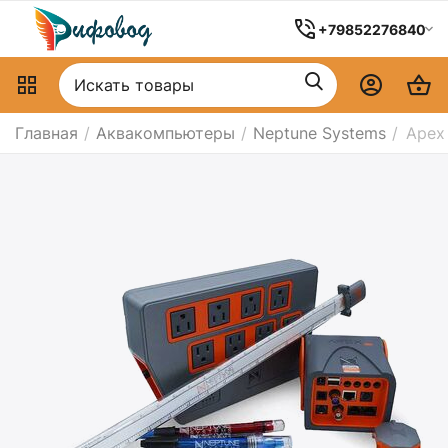
+79852276840
Главная
/
Аквакомпьютеры
/
Neptune Systems
/
Apex