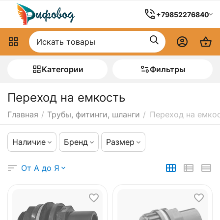
+79852276840
Категории
Фильтры
Переход на емкость
Главная
/
Трубы, фитинги, шланги
/
Переход на емко
Наличие
Бренд
Размер
От А до Я