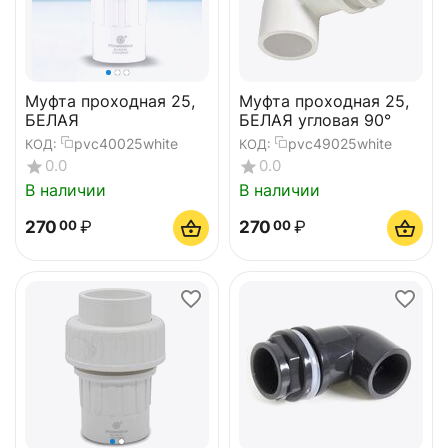
Муфта проходная 25,
Муфта проходная 25,
БЕЛАЯ
БЕЛАЯ угловая 90°
pvc40025white
pvc49025white
КОД:
КОД:
0.0
0.0
В наличии
В наличии
270
₽
270
₽
00
00