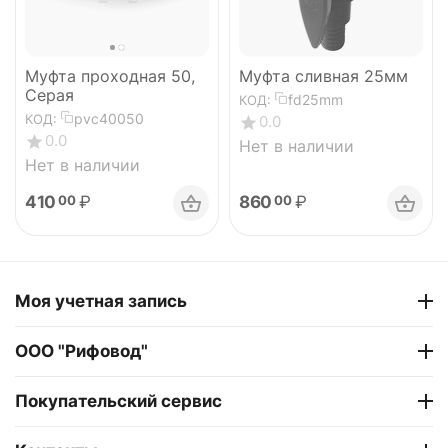
Муфта проходная 50,
Муфта сливная 25мм
Серая
fd25mm
КОД:
pvc40050
КОД:
0.0
0.0
Нет в наличии
Нет в наличии
410
₽
860
₽
00
00
Моя учетная запись
ООО "Рифовод"
Покупательский сервис