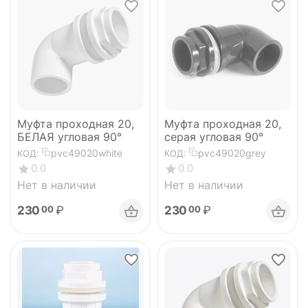
Муфта проходная 20,
Муфта проходная 20,
БЕЛАЯ угловая 90°
серая угловая 90°
pvc49020white
pvc49020grey
КОД:
КОД:
0.0
0.0
Нет в наличии
Нет в наличии
230
₽
230
₽
00
00