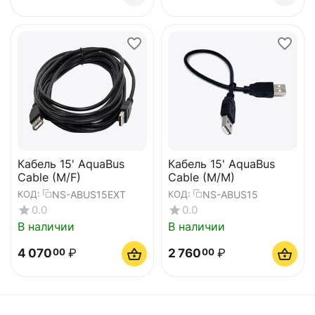
Кабель 15' AquaBus
Кабель 15' AquaBus
Cable (M/F)
Cable (M/M)
NS-ABUS15EXT
NS-ABUS15
КОД:
КОД:
0.0
0.0
В наличии
В наличии
4 070
₽
2 760
₽
00
00