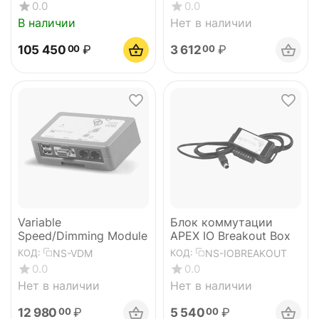
0.0
0.0
В наличии
Нет в наличии
105 450
₽
3 612
₽
00
00
Variable
Блок коммутации
Speed/Dimming Module
APEX IO Breakout Box
NS-VDM
NS-IOBREAKOUT
КОД:
КОД:
0.0
0.0
Нет в наличии
Нет в наличии
12 980
₽
5 540
₽
00
00