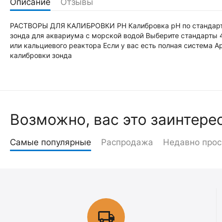
Описание
Отзывы
РАСТВОРЫ ДЛЯ КАЛИБРОВКИ РН Калибровка рН по стандартам 
зонда для аквариума с морской водой Выберите стандарты 4
или кальциевого реактора Если у вас есть полная система A
калибровки зонда
Возможно, вас это заинтере
Самые популярные
Распродажа
Недавно про