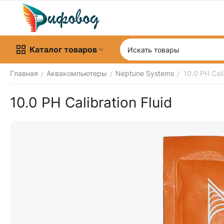
Каталог товаров
Главная
Аквакомпьютеры
Neptune Systems
10.0 PH Cali
/
/
/
10.0 PH Calibration Fluid