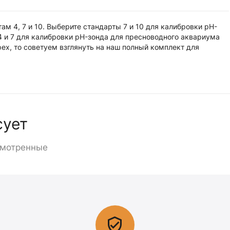
4, 7 и 10. Выберите стандарты 7 и 10 для калибровки pH-
 и 7 для калибровки pH-зонда для пресноводного аквариума
pex, то советуем взглянуть на наш полный комплект для
сует
смотренные