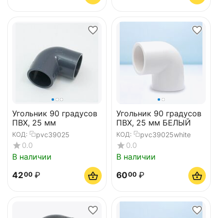
Угольник 90 градусов
Угольник 90 градусов
ПВХ, 25 мм
ПВХ, 25 мм БЕЛЫЙ
pvc39025
pvc39025white
КОД:
КОД:
0.0
0.0
В наличии
В наличии
42
₽
60
₽
00
00