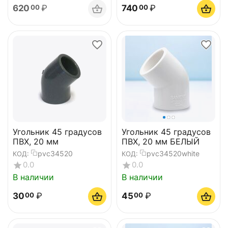
620
₽
740
₽
00
00
Угольник 45 градусов
Угольник 45 градусов
ПВХ, 20 мм
ПВХ, 20 мм БЕЛЫЙ
pvc34520
pvc34520white
КОД:
КОД:
0.0
0.0
В наличии
В наличии
30
₽
45
₽
00
00