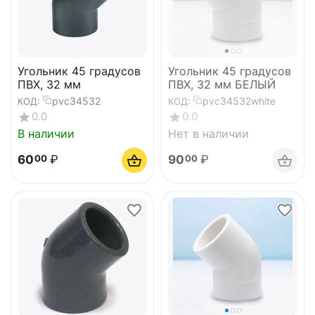
Угольник 45 градусов
Угольник 45 градусов
ПВХ, 32 мм
ПВХ, 32 мм БЕЛЫЙ
pvc34532
pvc34532white
КОД:
КОД:
0.0
0.0
В наличии
Нет в наличии
60
₽
90
₽
00
00