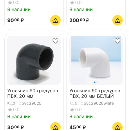
0.0
0.0
В наличии
В наличии
90
₽
200
₽
00
00
Угольник 90 градусов
Угольник 90 градусов
ПВХ, 20 мм
ПВХ, 20 мм БЕЛЫЙ
pvc39020
pvc39020white
КОД:
КОД:
0.0
0.0
В наличии
В наличии
30
₽
45
₽
00
00