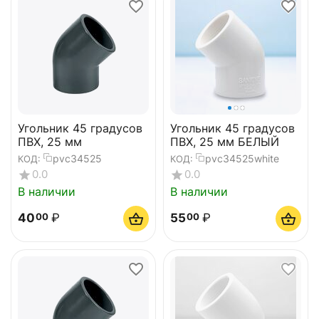
Угольник 45 градусов
Угольник 45 градусов
ПВХ, 25 мм
ПВХ, 25 мм БЕЛЫЙ
pvc34525
pvc34525white
КОД:
КОД:
0.0
0.0
В наличии
В наличии
40
₽
55
₽
00
00