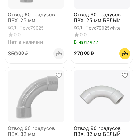
Отвод 90 градусов
Отвод 90 градусов
ПВХ, 25 мм
ПВХ, 25 мм БЕЛЫЙ
pvc79025
pvc79025white
КОД:
КОД:
0.0
0.0
Нет в наличии
В наличии
350
₽
270
₽
00
00
Отвод 90 градусов
Отвод 90 градусов
ПВХ, 32 мм
ПВХ, 32 мм БЕЛЫЙ