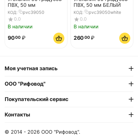
ПВХ, 50 мм
ПВХ, 50 мм БЕЛЫЙ
pvc39050
pvc39050white
КОД:
КОД:
0.0
0.0
В наличии
В наличии
90
₽
260
₽
00
00
Моя учетная запись
ООО "Рифовод"
Покупательский сервис
Контакты
© 2014 - 2026 ООО "Рифовод".