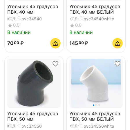
Угольник 45 градусов
Угольник 45 градусов
ПВХ, 40 мм
ПВХ, 40 мм БЕЛЫЙ
pvc34540
pvc34540white
КОД:
КОД:
0.0
0.0
В наличии
В наличии
70
₽
145
₽
00
00
Угольник 45 градусов
Угольник 45 градусов
ПВХ, 50 мм
ПВХ, 50 мм БЕЛЫЙ
pvc34550
pvc34550white
КОД:
КОД: