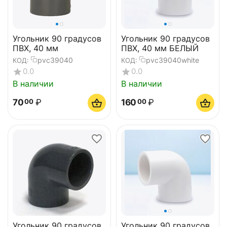
Угольник 90 градусов
Угольник 90 градусов
ПВХ, 40 мм
ПВХ, 40 мм БЕЛЫЙ
pvc39040
pvc39040white
КОД:
КОД:
0.0
0.0
В наличии
В наличии
70
₽
160
₽
00
00
Угольник 90 градусов
Угольник 90 градусов