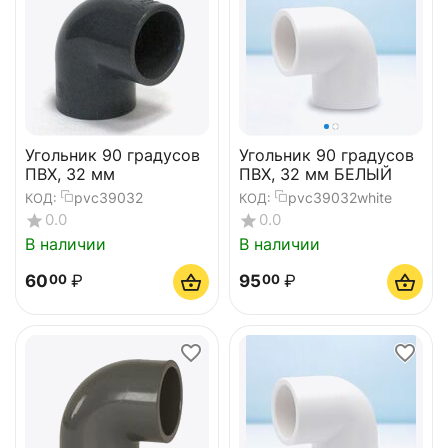
Угольник 90 градусов
Угольник 90 градусов
ПВХ, 32 мм
ПВХ, 32 мм БЕЛЫЙ
pvc39032
pvc39032white
КОД:
КОД:
0.0
0.0
В наличии
В наличии
60
₽
95
₽
00
00