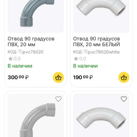
Отвод 90 градусов
Отвод 90 градусов
ПВХ, 20 мм
ПВХ, 20 мм БЕЛЫЙ
pvc79020
pvc79020white
КОД:
КОД:
0.0
0.0
В наличии
В наличии
300
₽
190
₽
00
00