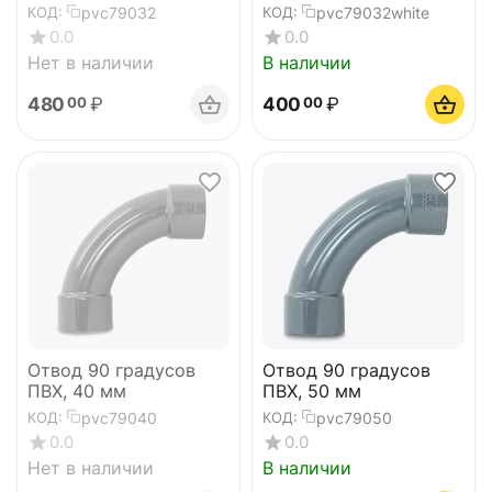
pvc79032
pvc79032white
КОД:
КОД:
0.0
0.0
Нет в наличии
В наличии
480
₽
400
₽
00
00
Отвод 90 градусов
Отвод 90 градусов
ПВХ, 40 мм
ПВХ, 50 мм
pvc79040
pvc79050
КОД:
КОД:
0.0
0.0
Нет в наличии
В наличии