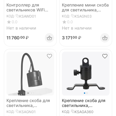
Контроллер для
Крепление мини скоба
светильников WiFi
для светильника,
Dongle
алюминий A-Series
KSAWD01
KSAGN03
КОД:
КОД:
Gooseneck, 25см
0.0
0.0
Нет в наличии
Нет в наличии
11 760
₽
3 171
₽
00
00
Крепление скоба для
Крепление скоба для
светильника,
светильника,
алюминий A-Series
алюминий Full Angle
KSAGN01
KSAGA360
КОД:
КОД:
Gooseneck
Adapter