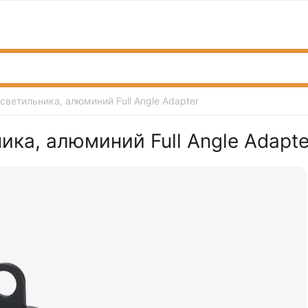
светильника, алюминий Full Angle Adapter
ика, алюминий Full Angle Adapte