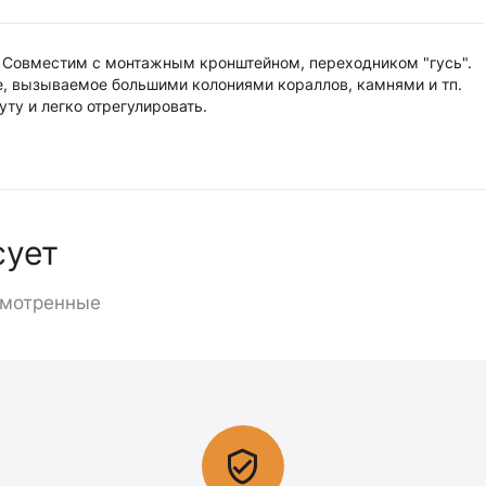
 Совместим с монтажным кронштейном, переходником "гусь".
е, вызываемое большими колониями кораллов, камнями и тп.
ту и легко отрегулировать.
сует
смотренные