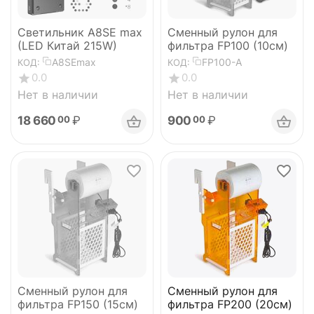
Светильник A8SE max
Сменный рулон для
(LED Китай 215W)
фильтра FP100 (10см)
A8SEmax
FP100-A
КОД:
КОД:
0.0
0.0
Нет в наличии
Нет в наличии
18 660
₽
900
₽
00
00
Сменный рулон для
Сменный рулон для
фильтра FP150 (15см)
фильтра FP200 (20см)