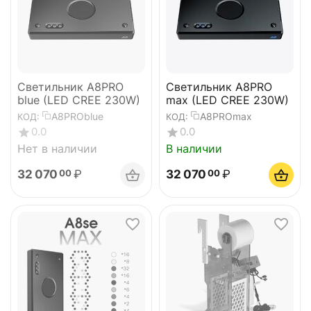
Светильник A8PRO
Светильник A8PRO
blue (LED CREE 230W)
max (LED CREE 230W)
A8PROblue
A8PROmax
КОД:
КОД:
0.0
0.0
Нет в наличии
В наличии
32 070
₽
32 070
₽
00
00