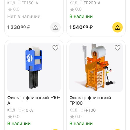
FP150-A
FP200-A
КОД:
КОД:
0.0
0.0
Нет в наличии
В наличии
1 230
₽
1 540
₽
00
00
Фильтр флисовый F10-
Фильтр флисовый
A
FP100
F10-A
FP100
КОД:
КОД:
0.0
0.0
В наличии
В наличии