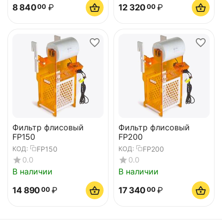
8 840
₽
12 320
₽
00
00
Фильтр флисовый
Фильтр флисовый
FP150
FP200
FP150
FP200
КОД:
КОД:
0.0
0.0
В наличии
В наличии
14 890
₽
17 340
₽
00
00