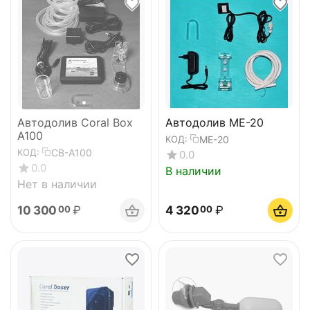
Автодолив Coral Box
Автодолив ME-20
A100
ME-20
КОД:
CB-A100
КОД:
0.0
0.0
В наличии
Нет в наличии
10 300
₽
4 320
₽
00
00