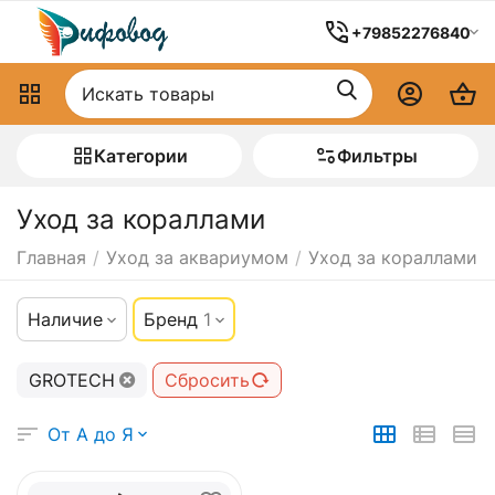
+79852276840
Категории
Фильтры
Уход за кораллами
Главная
/
Уход за аквариумом
/
Уход за кораллами
Наличие
Бренд
1
GROTECH
Сбросить
От А до Я