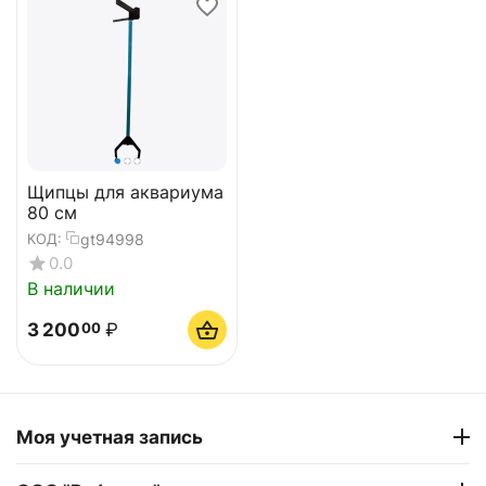
Щипцы для аквариума
80 см
gt94998
КОД:
0.0
В наличии
3 200
₽
00
Моя учетная запись