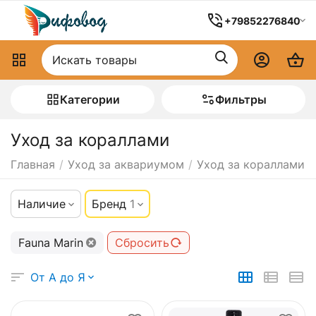
+79852276840
Категории
Фильтры
Уход за кораллами
Главная
/
Уход за аквариумом
/
Уход за кораллами
Наличие
Бренд
1
Fauna Marin
Сбросить
От А до Я