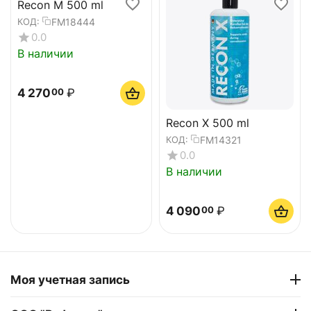
Recon M 500 ml
FM18444
КОД:
0.0
В наличии
4 270
₽
00
Recon X 500 ml
FM14321
КОД:
0.0
В наличии
4 090
₽
00
Моя учетная запись