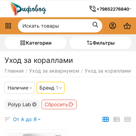
+79852276840
Категории
Фильтры
Уход за кораллами
Главная
/
Уход за аквариумом
/
Уход за кораллами
Наличие
Бренд
1
Polyp Lab
Сбросить
От А до Я