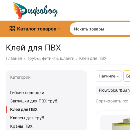
Каталог товаров
Клей для ПВХ
Главная
Трубы, фитинги, шланги
Клей для ПВХ
/
/
Наличие
Б
Категории
FlowColour&San
Гибкие подводки
Заглушки для ПВХ труб.
Сортировать по:
Клей для ПВХ
Клипсы для труб
Краны ПВХ