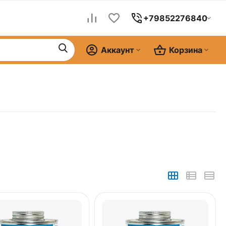
+79852276840
Аккаунт
Корзина