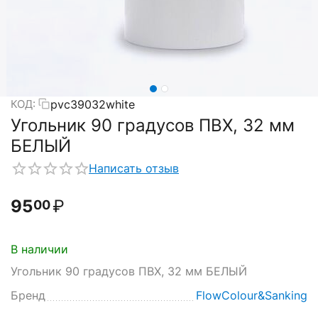
pvc39032white
КОД:
Угольник 90 градусов ПВХ, 32 мм
БЕЛЫЙ
Написать отзыв
95
₽
00
В наличии
Угольник 90 градусов ПВХ, 32 мм БЕЛЫЙ
Бренд
FlowColour&Sanking