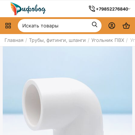
+79852276840
Главная
/
Трубы, фитинги, шланги
/
Угольник ПВХ
/
У