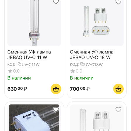
Сменная УФ лампа
Сменная УФ лампа
JEBAO UV-C 11 W
JEBAO UV-C 18 W
UV-C11W
UV-C18W
КОД:
КОД:
0.0
0.0
В наличии
В наличии
630
₽
700
₽
00
00