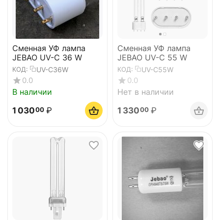
Сменная УФ лампа
Сменная УФ лампа
JEBAO UV-C 36 W
JEBAO UV-C 55 W
UV-C36W
UV-C55W
КОД:
КОД:
0.0
0.0
В наличии
Нет в наличии
1 030
₽
1 330
₽
00
00