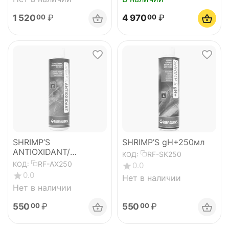
1 520
₽
4 970
₽
00
00
SHRIMP’S
SHRIMP’S gH+250мл
ANTIOXIDANT/
RF-SK250
КОД:
АНДИОКСИДАНТ ДЛЯ
RF-AX250
КОД:
0.0
КРЕВЕТОК-250мл
0.0
Нет в наличии
Нет в наличии
550
₽
550
₽
00
00