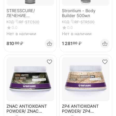
STRESSCURE/
Strontium - Body
ЛЕЧЕНИЕ
Builder 500мл
СТРЕССА-500мл
RF-STC500
RF-STR500
КОД:
КОД:
0.0
0.0
Нет в наличии
Нет в наличии
810
₽
1 281
₽
00
00
ZNAC ANTIOXIDANT
ZP4 ANTIOXIDANT
POWDER/ ZNAC
POWDER/ ZP4