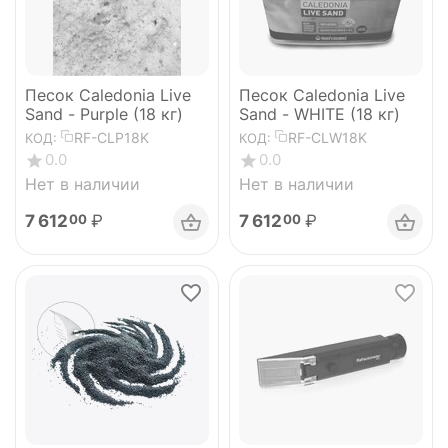
Песок Caledonia Live
Песок Caledonia Live
Sand - Purple (18 кг)
Sand - WHITE (18 кг)
RF-CLP18K
RF-CLW18K
КОД:
КОД:
0.0
0.0
Нет в наличии
Нет в наличии
7 612
₽
7 612
₽
00
00