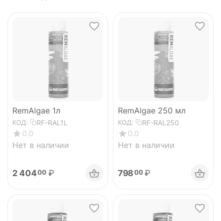
RemAlgae 1л
RemAlgae 250 мл
RF-RAL1L
RF-RAL250
КОД:
КОД:
0.0
0.0
Нет в наличии
Нет в наличии
2 404
₽
798
₽
00
00