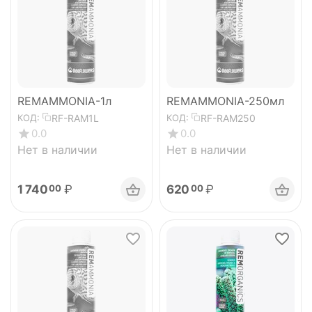
REMAMMONIA-1л
REMAMMONIA-250мл
RF-RAM1L
RF-RAM250
КОД:
КОД:
0.0
0.0
Нет в наличии
Нет в наличии
1 740
₽
620
₽
00
00