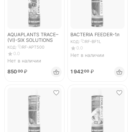
AQUAPLANTS TRACE–
BACTERIA FEEDER-1л
(VI)-SIX SOLUTIONS
RF-BF1L
КОД:
RF-APT500
КОД:
0.0
0.0
Нет в наличии
Нет в наличии
850
₽
1 942
₽
00
00