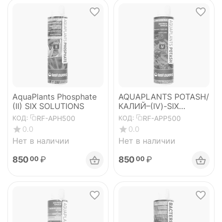
AquaPlants Phosphate
AQUAPLANTS POTASH/
(II) SIX SOLUTIONS
КАЛИЙ–(IV)-SIX
SOLUTIONS
RF-APH500
RF-APP500
КОД:
КОД:
0.0
0.0
Нет в наличии
Нет в наличии
850
₽
850
₽
00
00