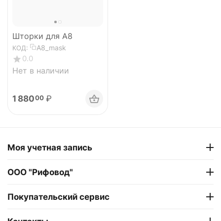
Шторки для A8
A8_mask
КОД:
0.0
Нет в наличии
1 880
₽
00
Моя учетная запись
ООО "Рифовод"
Покупательский сервис