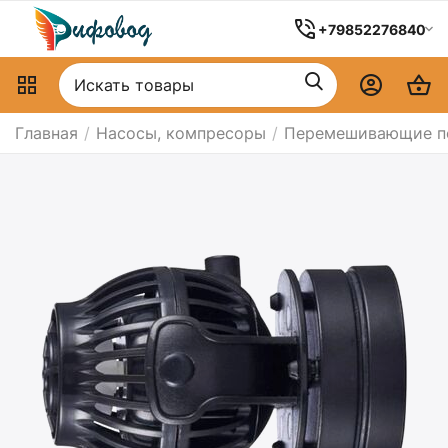
+79852276840
Главная
/
Насосы, компресоры
/
Перемешивающие п