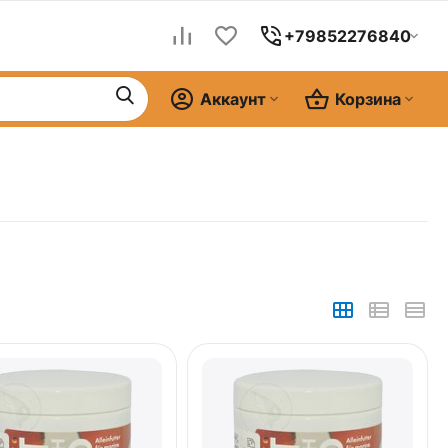
+79852276840
Аккаунт
Корзина