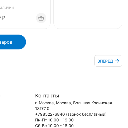
наличии
₽
0
варов
ВПЕРЕД
с
Контакты
г. Москва, Москва, Большая Косинская
18ГС10
+79852276840
(звонок бесплатный)
Пн-Пт 10.00 - 19.00
Сб-Вс 10.00 - 18.00