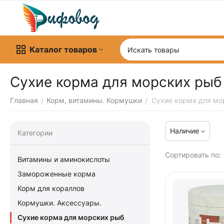
Каталог товаров
Сухие корма для морских рыб
Главная
Корм, витамины. Кормушки
Сухие корма для мо
/
/
Наличие
Категории
Сортировать по:
Витамины и аминокислоты
Замороженные корма
Корм для кораллов
Кормушки. Аксессуары.
Сухие корма для морских рыб