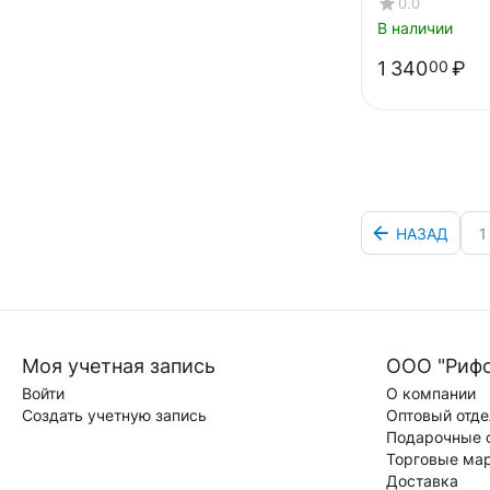
0.0
В наличии
1 340
₽
00
НАЗАД
1
Моя учетная запись
ООО "Риф
Войти
О компании
Создать учетную запись
Оптовый отде
Подарочные 
Торговые ма
Доставка