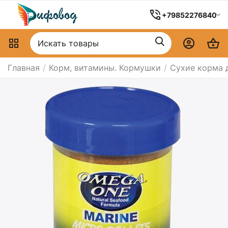
+79852276840
Главная
/
Корм, витамины. Кормушки
/
Сухие корма 