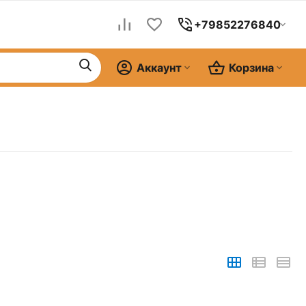
+79852276840
Аккаунт
Корзина