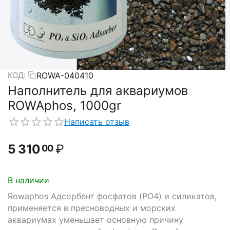
ROWA-040410
КОД:
Наполнитель для аквариумов
ROWAphos, 1000gr
Написать отзыв
5 310
₽
00
В наличии
Rowaphos Адсорбент фосфатов (PO4) и силикатов,
применяется в пресноводных и морских
аквариумах уменьшает основную причину