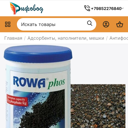
+79852276840
Главная
/
Адсорбенты, наполнители, мешки
/
Антифо