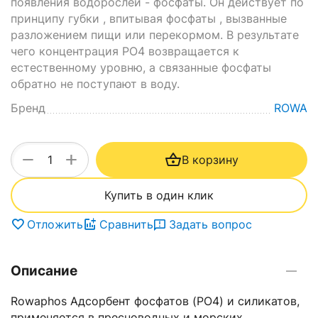
появления водорослей - фосфаты. Он действует по
принципу губки , впитывая фосфаты , вызванные
разложением пищи или перекормом. В результате
чего концентрация PO4 возвращается к
естественному уровню, а связанные фосфаты
обратно не поступают в воду.
Бренд
ROWA
+
−
В корзину
Купить в один клик
Отложить
Сравнить
Задать вопрос
Описание
Rowaphos Адсорбент фосфатов (PO4) и силикатов,
применяется в пресноводных и морских