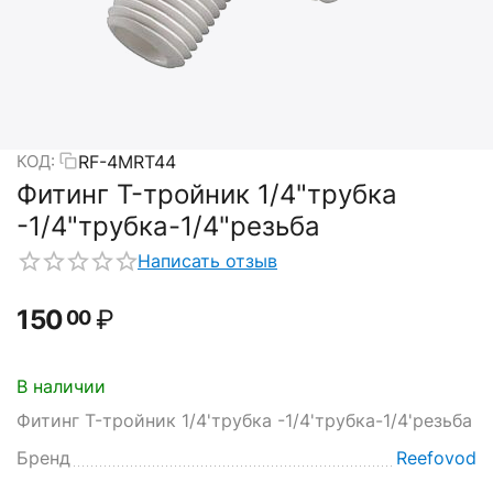
RF-4MRT44
КОД:
Фитинг T-тройник 1/4"трубка
-1/4"трубка-1/4"резьба
Написать отзыв
150
₽
00
В наличии
Фитинг T-тройник 1/4'трубка -1/4'трубка-1/4'резьба
Бренд
Reefovod