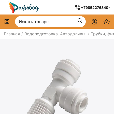
+79852276840
Главная
/
Водоподготовка. Автодоливы.
/
Трубки, фи