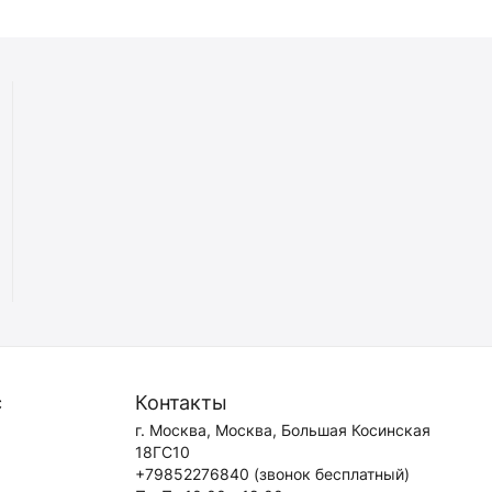
с
Контакты
г. Москва, Москва, Большая Косинская
18ГС10
+79852276840
(звонок бесплатный)