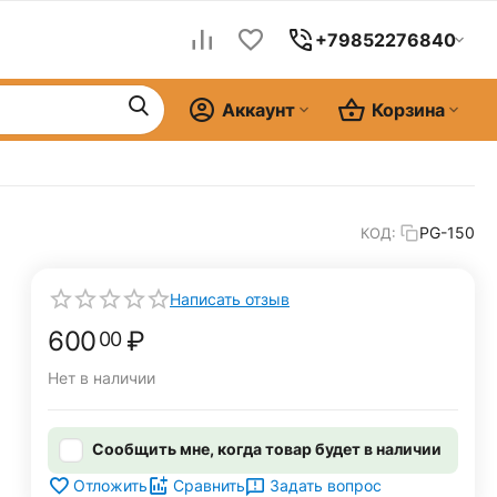
+79852276840
Аккаунт
Корзина
PG-150
КОД:
Написать отзыв
600
₽
00
Нет в наличии
Сообщить мне, когда товар будет в наличии
Задать вопрос
Отложить
Сравнить