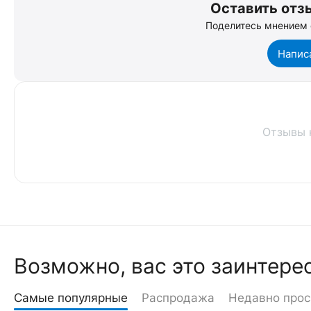
Оставить отзы
Поделитесь мнением 
Напис
Отзывы 
Возможно, вас это заинтере
Самые популярные
Распродажа
Недавно про