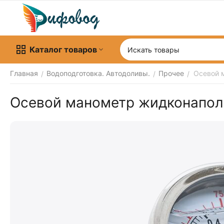
Каталог товаров
Главная
Водоподготовка. Автодоливы.
Прочее
Осевой 
/
/
/
Осевой манометр жидконапол