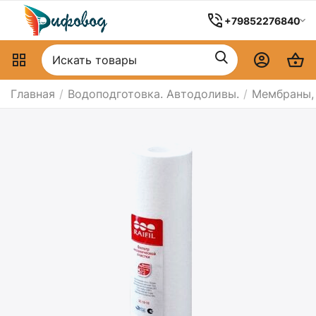
+79852276840
Главная
/
Водоподготовка. Автодоливы.
/
Мембраны,