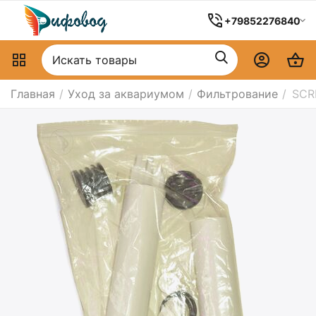
+79852276840
Главная
/
Уход за аквариумом
/
Фильтрование
/
SCR