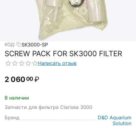
SK3000-SP
КОД:
SCREW PACK FOR SK3000 FILTER
Написать отзыв
2 060
₽
00
В наличии
Запчасти для фильтра Clarisea 3000
Бренд
D&D Aquarium
Solution