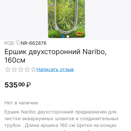
NR-662876
КОД:
Ершик двухсторонний Naribo,
160см
Написать отзыв
535
₽
00
Нет в наличии
Ершик Naribo двухсторонний предназначен для
чистки аквариумных шлангов и соединительных
трубок . Длина ершика 160 см Щетки на концах