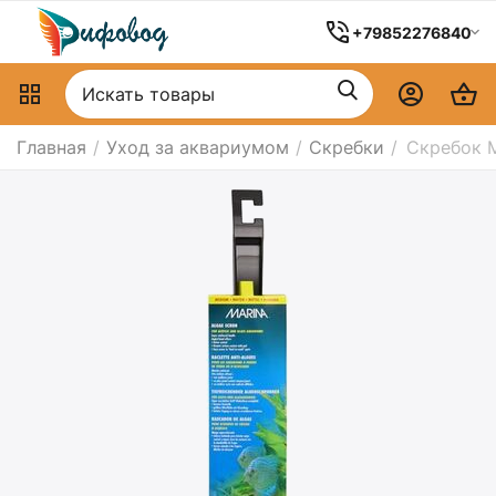
+79852276840
Главная
/
Уход за аквариумом
/
Скребки
/
Скребок 