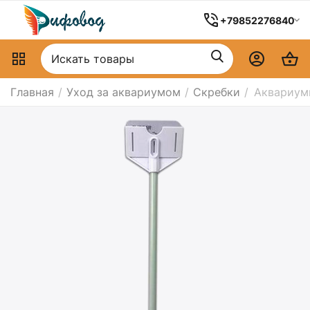
+79852276840
Главная
/
Уход за аквариумом
/
Скребки
/
Аквариумн