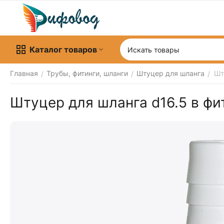
Каталог товаров
Главная
Трубы, фитинги, шланги
Штуцер для шланга
Шт
/
/
/
Штуцер для шланга d16.5 в фи