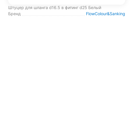
Штуцер для шланга d16.5 в фитинг d25 Белый
Бренд
FlowColour&Sanking