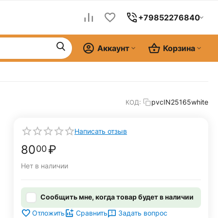
+79852276840
Аккаунт
Корзина
pvcIN25165white
КОД:
Написать отзыв
80
₽
00
Нет в наличии
Сообщить мне, когда товар будет в наличии
Задать вопрос
Отложить
Сравнить