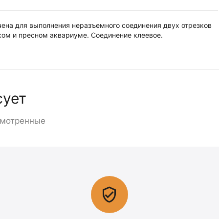
ена для выполнения неразъемного соединения двух отрезков
ком и пресном аквариуме. Соединение клеевое.
сует
смотренные