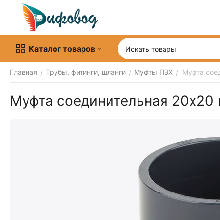
Каталог товаров
Главная
Трубы, фитинги, шланги
Муфты ПВХ
Муфта сое
/
/
/
Муфта соединительная 20х20