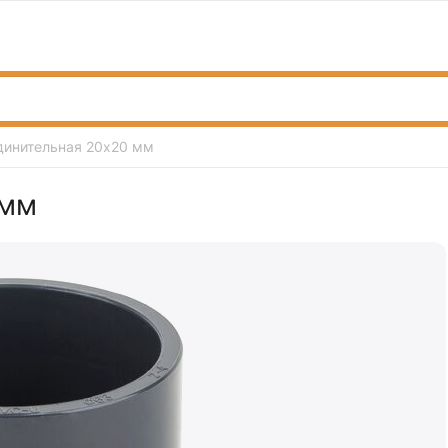
динительная 20х20 мм
 мм