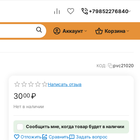
+79852276840
Аккаунт
Корзина
pvc21020
КОД:
Написать отзыв
30
₽
00
Нет в наличии
Сообщить мне, когда товар будет в наличии
Задать вопрос
Отложить
Сравнить