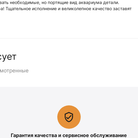
ать необходимые, но портящие вид аквариума детали.
а! Тщательное исполнение и великолепное качество заставят
сует
смотренные
Гарантия качества и сервисное обслуживание