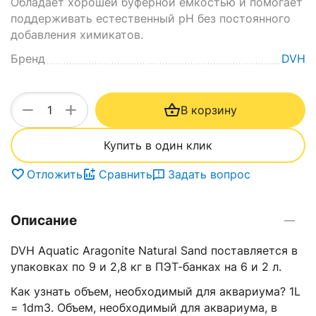
Обладает хорошей буферной емкостью и помогает
поддерживать естественный pH без постоянного
добавления химикатов.
Бренд
DVH
+
−
В корзину
Купить в один клик
Отложить
Сравнить
Задать вопрос
Описание
DVH Aquatic Aragonite Natural Sand поставляется в
упаковках по 9 и 2,8 кг в ПЭТ-банках на 6 и 2 л.
Как узнать объем, необходимый для аквариума? 1L
= 1dm3. Объем, необходимый для аквариума, в