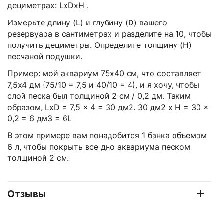
дециметрах: LxDxH .
Измерьте длину (L) и глубину (D) вашего
резервуара в сантиметрах и разделите на 10, чтобы
получить дециметры. Определите толщину (H)
песчаной подушки.
Пример: мой аквариум 75x40 см, что составляет
7,5x4 дм (75/10 = 7,5 и 40/10 = 4), и я хочу, чтобы
слой песка был толщиной 2 см / 0,2 дм. Таким
образом, LxD = 7,5 x 4 = 30 дм2. 30 дм2 x H = 30 x
0,2 = 6 дм3 = 6L
В этом примере вам понадобится 1 банка объемом
6 л, чтобы покрыть все дно аквариума песком
толщиной 2 см.
Отзывы