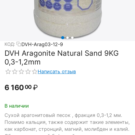
DVH-Arag03-12-9
КОД:
DVH Aragonite Natural Sand 9KG
0,3-1,2mm
Написать отзыв
6 160
₽
00
В наличии
Сухой арагонитовый песок , фракция 0,3-1,2 мм.
Помимо кальция, также содержит такие элементы,
как карбонат, стронций, магний, молибден и калий.