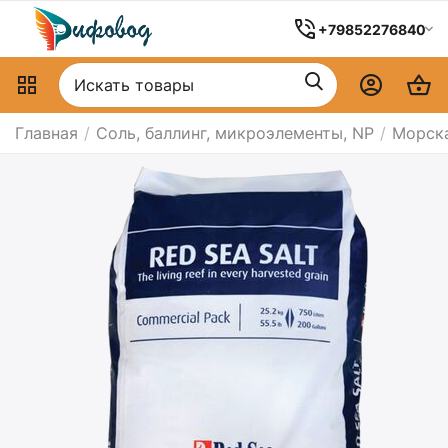
+79852276840
Главная
/
Соль, баллинг, микроэлементы, NP
/
Морска