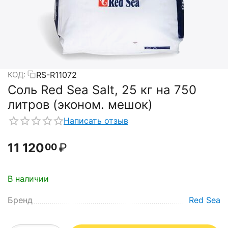
RS-R11072
КОД:
Соль Red Sea Salt, 25 кг на 750
литров (эконом. мешок)
Написать отзыв
11 120
₽
00
В наличии
Бренд
Red Sea