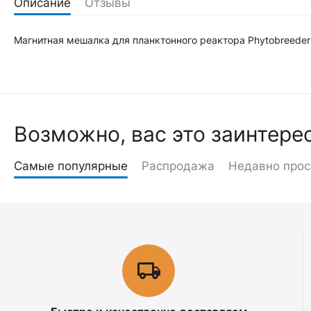
Описание
Отзывы
Магнитная мешалка для планктонного реактора Phytobreeder
Возможно, вас это заинтере
Самые популярные
Распродажа
Недавно про