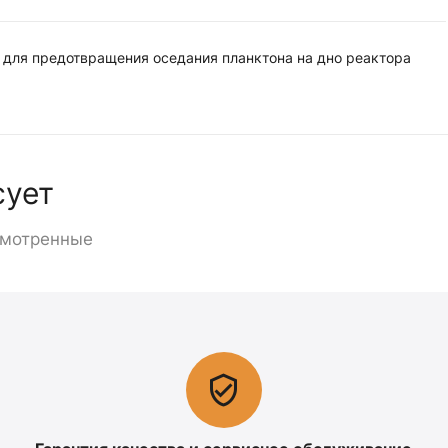
 для предотвращения оседания планктона на дно реактора
сует
смотренные