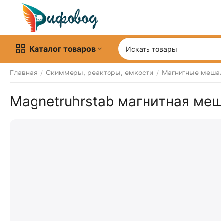
Каталог товаров
Главная
Скиммеры, реакторы, емкости
Магнитные меша
/
/
Magnetruhrstab магнитная ме