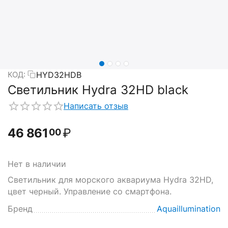
HYD32HDB
КОД:
Светильник Hydra 32HD black
Написать отзыв
46 861
₽
00
Нет в наличии
Светильник для морского аквариума Hydra 32HD,
цвет черный. Управление со смартфона.
Бренд
Aquaillumination