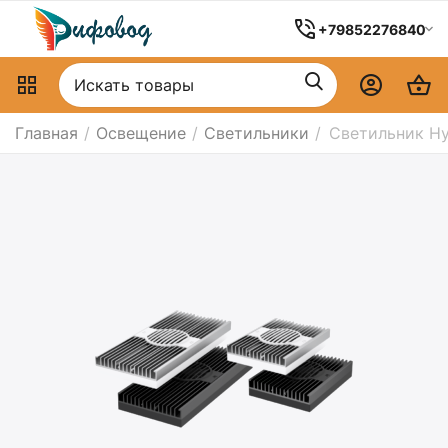
+79852276840
Главная
/
Освещение
/
Светильники
/
Светильник Hy