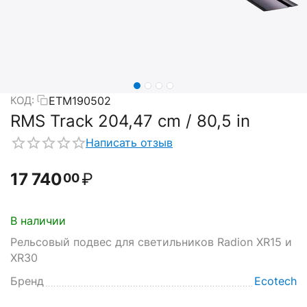
ETM190502
КОД:
RMS Track 204,47 cm / 80,5 in
Написать отзыв
17 740
₽
00
В наличии
Рельсовый подвес для светильников Radion XR15 и
XR30
Бренд
Ecotech