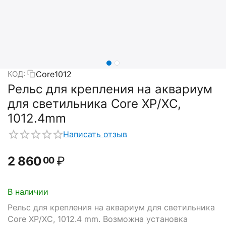
Core1012
КОД:
Рельс для крепления на аквариум
для светильника Core XP/XC,
1012.4mm
Написать отзыв
2 860
₽
00
В наличии
Рельс для крепления на аквариум для светильника
Core XP/XC, 1012.4 mm. Возможна установка