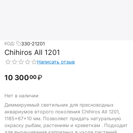
330-21201
КОД:
Chihiros AII 1201
Написать отзыв
10 300
₽
00
Нет в наличии
Диммируемый светильник для пресноводных
аквариумов второго поколения Chihiros AII 1201,
1185x67x10 мм. Позволяет придать натуральную
окраску рыбам, растениям и креветкам . Подходит
для выращивания капризных в уходе растений,