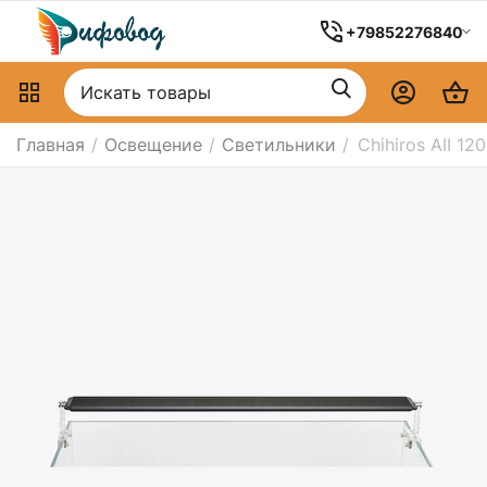
+79852276840
Главная
/
Освещение
/
Светильники
/
Chihiros AII 120