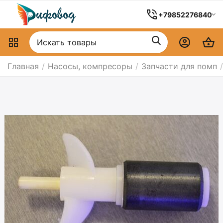
+79852276840
Главная
/
Насосы, компресоры
/
Запчасти для помп
/