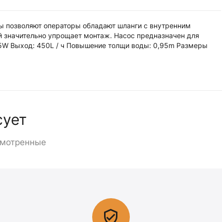
ы позволяют операторы обладают шланги с внутренним
й значительно упрощает монтаж. Насос предназначен для
 5W Выход: 450L / ч Повышение толщи воды: 0,95m Размеры
сует
смотренные