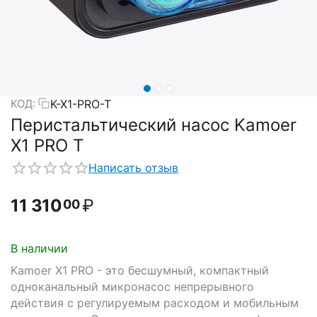
K-X1-PRO-T
КОД:
Перистальтический насос Kamoer
X1 PRO T
Написать отзыв
11 310
₽
00
В наличии
Kamoer X1 PRO - это бесшумный, компактный
одноканальный микронасос непрерывного
действия с регулируемым расходом и мобильным