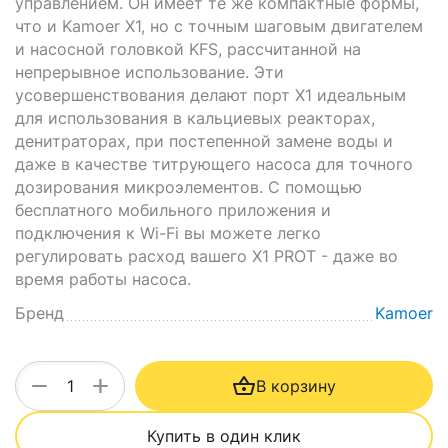
управлением. Он имеет те же компактные формы,
что и Kamoer X1, но с точным шаговым двигателем
и насосной головкой KFS, рассчитанной на
непрерывное использование. Эти
усовершенствования делают порт X1 идеальным
для использования в кальциевых реакторах,
денитраторах, при постепенной замене воды и
даже в качестве титрующего насоса для точного
дозирования микроэлементов. С помощью
бесплатного мобильного приложения и
подключения к Wi-Fi вы можете легко
регулировать расход вашего X1 PROT - даже во
время работы насоса.
Бренд
Kamoer
+
−
В корзину
Купить в один клик