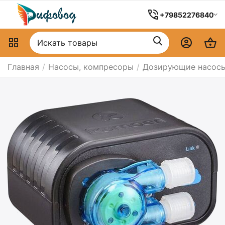
+79852276840
Главная
/
Насосы, компресоры
/
Дозирующие насос