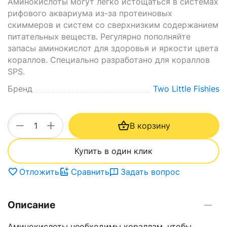
Аминокислоты могут легко истощаться в системах
рифового аквариума из-за протеиновых
скиммеров и систем со сверхнизким содержанием
питательных веществ. Регулярно пополняйте
запасы аминокислот для здоровья и яркости цвета
кораллов. Специально разработано для кораллов
SPS.
Бренд
Two Little Fishies
+
−
В корзину
Купить в один клик
Отложить
Сравнить
Задать вопрос
Описание
Аминокислоты необходимы кораллам, чтобы