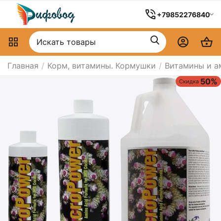
+79852276840
Главная
/
Корм, витамины. Кормушки
/
Витамины и а
50%
Скидка