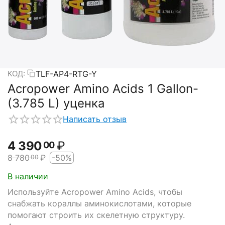
TLF-AP4-RTG-Y
КОД:
Acropower Amino Acids 1 Gallon-
(3.785 L) уценка
Написать отзыв
4 390
₽
00
8 780
₽
-50%
00
В наличии
Используйте Acropower Amino Acids, чтобы
снабжать кораллы аминокислотами, которые
помогают строить их скелетную структуру.