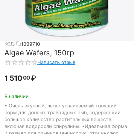
1009710
КОД:
Algae Wafers, 150гр
Написать отзыв
1 510
₽
00
В наличии
• Очень вкусный, легко усваиваемый тонущий
корм для донных травоядных рыб, содержащий
большое количество растительных веществ,
включая водоросли спирулины. •Идеальная форма
и размер для сомиков (анциструс, отоцинклюс,