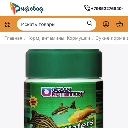
+79852276840
Главная
/
Корм, витамины. Кормушки
/
Сухие корма 