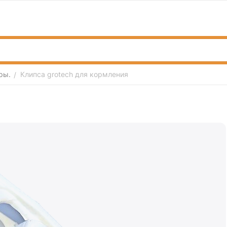
ры.
Клипса grotech для кормления
/